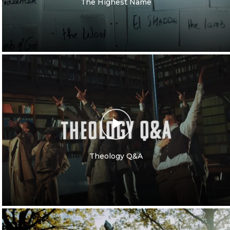
The Highest Name
Theology Q&A