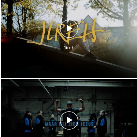
Jireh