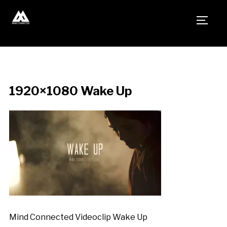
TOGG
1920×1080 Wake Up
Mind Connected Videoclip Wake Up