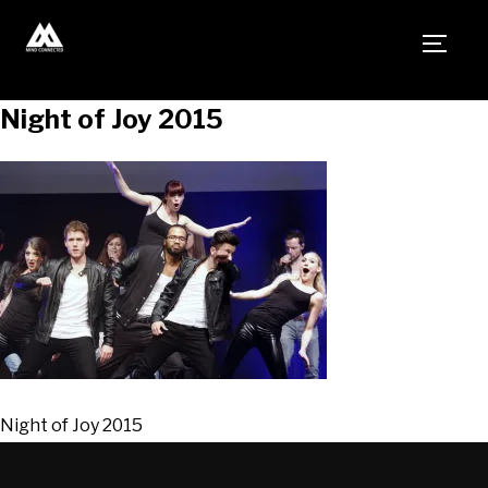
TOGG
Night of Joy 2015
Night of Joy 2015