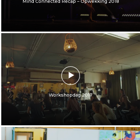
Mind Connected Recap – Opwekking 2018
Workshopdag 2017